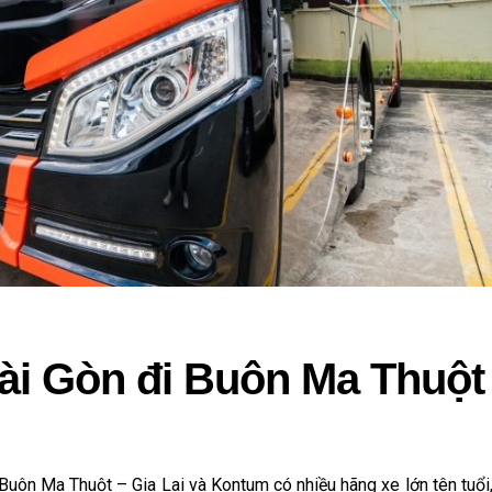
ài Gòn đi Buôn Ma Thuột
Buôn Ma Thuột – Gia Lai và Kontum có nhiều hãng xe lớn tên tuổi,