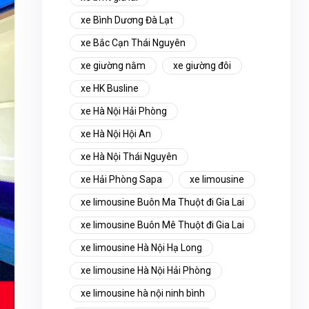
xe Bình Dương Đà Lạt
xe Bắc Cạn Thái Nguyên
xe giường nằm
xe giường đôi
xe HK Busline
xe Hà Nội Hải Phòng
xe Hà Nội Hội An
xe Hà Nội Thái Nguyên
xe Hải Phòng Sapa
xe limousine
xe limousine Buôn Ma Thuột đi Gia Lai
xe limousine Buôn Mê Thuột đi Gia Lai
xe limousine Hà Nội Hạ Long
xe limousine Hà Nội Hải Phòng
xe limousine hà nội ninh bình