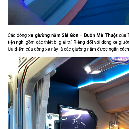
Các dòng
xe giường nằm Sài Gòn – Buôn Mê Thuột
của 
tiện nghi gồm các thiết bị giải trí. Riêng đối với dòng xe giư
Ưu điểm của dòng xe này là các giường nằm được ngăn cách b