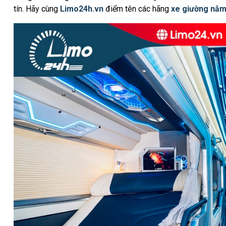
tín. Hãy cùng
Limo24h.vn
điểm tên các hãng
xe giường nằm