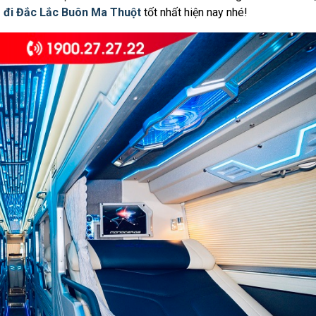
 đi Đắc Lắc Buôn Ma Thuột
tốt nhất hiện nay nhé!