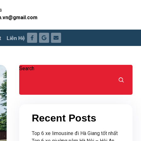
s
h.vn@gmail.com
t
Liên Hệ
Search
Recent Posts
Top 6 xe limousine đi Hà Giang tốt nhất
Top 6 xe giường nằm Hà Nội – Hội An