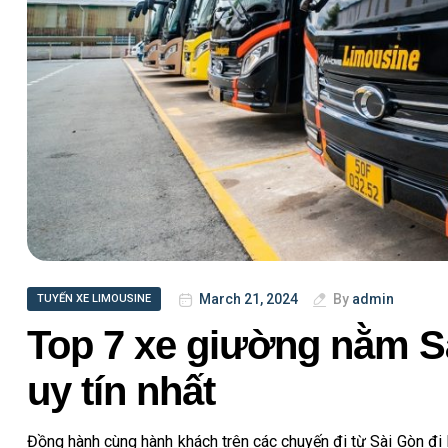
March 21, 2024
By
admin
TUYẾN XE LIMOUSINE
Top 7 xe giường nằm S
uy tín nhất
Đồng hành cùng hành khách trên các chuyến đi từ Sài Gòn đi 