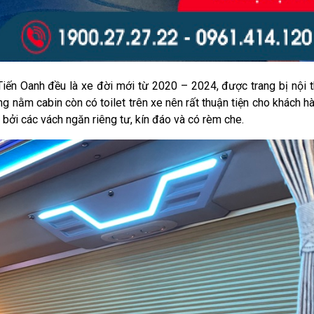
Tiến Oanh đều là xe đời mới từ 2020 – 2024, được trang bị nội t
ờng nằm cabin còn có toilet trên xe nên rất thuận tiện cho khách h
ởi các vách ngăn riêng tư, kín đáo và có rèm che.