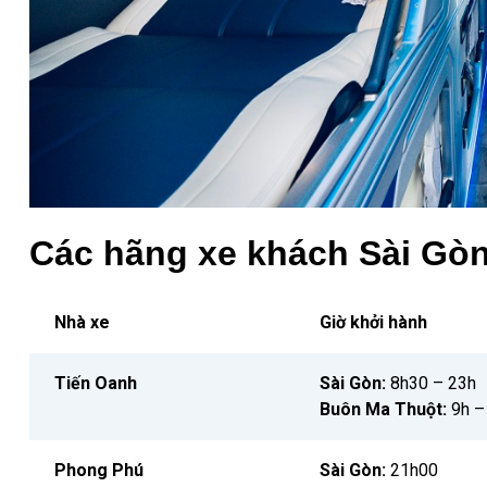
Các hãng xe khách Sài Gò
Nhà xe
Giờ khởi hành
Tiến Oanh
Sài Gòn:
8h30 – 23h
Buôn Ma Thuột:
9h –
Phong Phú
Sài Gòn:
21h00