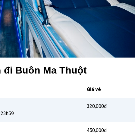
n đi Buôn Ma Thuột
Giá vé
320,000đ
 23h59
450,000đ