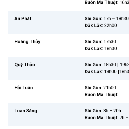
Buôn Ma Thuột:
16h
An Phát
Sài Gòn:
17h – 18h30
Đăk Lăk:
22h00
Hoàng Thủy
Sài Gòn:
17h30
Đăk Lăk:
18h30
Quý Thảo
Sài Gòn:
18h30 | 19h
Đăk Lăk
: 18h00 |18h
Hải Luân
Sài Gòn:
21h00
Buôn Ma Thuột:
Loan Sáng
Sài Gòn:
8h – 20h
Buôn Ma Thuột:
7h –