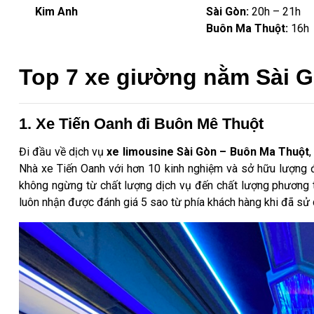
Kim Anh
Sài Gòn:
20h – 21h
Buôn Ma Thuột:
16h
Top 7 xe giường nằm Sài G
1. Xe Tiến Oanh đi Buôn Mê Thuột
Đi đầu về dịch vụ
xe limousine Sài Gòn – Buôn Ma Thuột
,
Nhà xe Tiến Oanh với hơn 10 kinh nghiệm và sở hữu lượng đ
không ngừng từ chất lượng dịch vụ đến chất lượng phương t
luôn nhận được đánh giá 5 sao từ phía khách hàng khi đã sử 