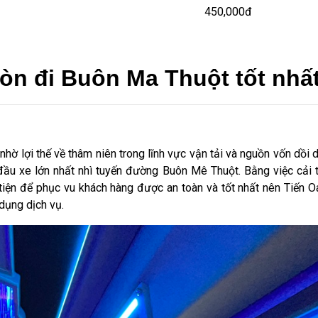
450,000đ
òn đi Buôn Ma Thuột tốt nhấ
 nhờ lợi thế về thâm niên trong lĩnh vực vận tải và nguồn vốn dồi 
ầu xe lớn nhất nhì tuyến đường Buôn Mê Thuột. Bằng việc cải t
iện để phục vu khách hàng được an toàn và tốt nhất nên Tiến O
dụng dịch vụ.