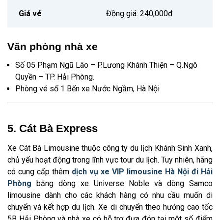
Giá vé
Đồng giá: 240,000đ
Văn phòng nhà xe
Số 05 Phạm Ngũ Lão – P.Lương Khánh Thiện – Q.Ngô
Quyền – TP. Hải Phòng.
Phòng vé số 1 Bến xe Nước Ngầm, Hà Nội
5. Cát Bà Express
Xe Cát Bà Limousine thuộc công ty du lịch Khánh Sinh Xanh,
chủ yếu hoạt động trong lĩnh vực tour du lịch. Tuy nhiên, hãng
có cung cấp thêm
dịch vụ xe VIP limousine Hà Nội đi Hải
Phòng
bằng dòng xe Universe Noble và dòng Samco
limousine dành cho các khách hàng có nhu cầu muốn di
chuyển và kết hợp du lịch. Xe di chuyển theo hướng cao tốc
5B Hải Phòng và nhà xe có hỗ trợ đưa đón tại một số điểm