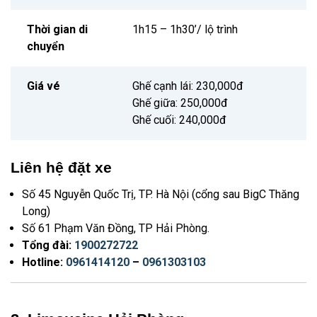
Thời gian di
1h15 – 1h30’/ lộ trình
chuyển
Giá vé
Ghế cạnh lái: 230,000đ
Ghế giữa: 250,000đ
Ghế cuối: 240,000đ
Liên hệ đặt xe
Số 45 Nguyễn Quốc Trị, TP. Hà Nội (cổng sau BigC Thăng
Long)
Số 61 Phạm Văn Đồng, TP Hải Phòng.
Tổng đài:
1900272722
Hotline:
0961414120
–
0961303103