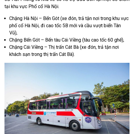
tại khu vực Phố cổ Hà Nội.
Chặng Hà Nội – Bến Gót (xe đón, trả tận nơi trong khu vực
phố cổ Hà Nội, đi cao tốc 5B mới và cầu vượt biển Tân
Vũ),
Chặng Bến Gót – Bến tàu Cái Viềng (tàu cao tốc 60 ghế),
Chặng Cái Viềng – Thị trấn Cát Bà (xe đón, trả tận nơi
khách sạn trong thị trấn Cát Bà).