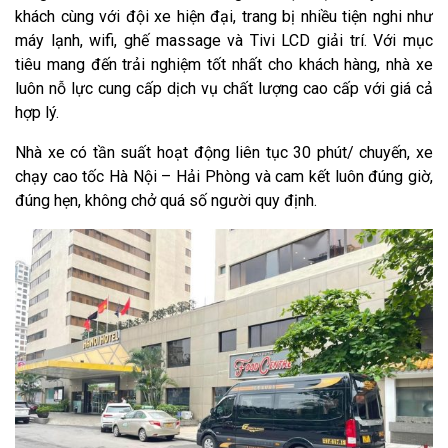
khách cùng với đội xe hiện đại, trang bị nhiều tiện nghi như
máy lạnh, wifi, ghế massage và Tivi LCD giải trí. Với mục
tiêu mang đến trải nghiệm tốt nhất cho khách hàng, nhà xe
luôn nỗ lực cung cấp dịch vụ chất lượng cao cấp với giá cả
hợp lý.
Nhà xe có tần suất hoạt động liên tục 30 phút/ chuyến, xe
chạy cao tốc Hà Nội – Hải Phòng và cam kết luôn đúng giờ,
đúng hẹn, không chở quá số người quy định.