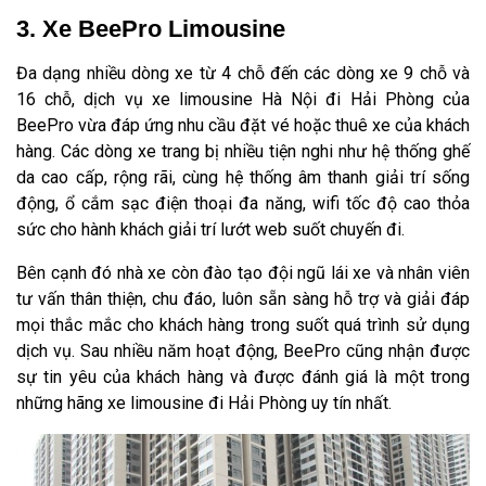
3. Xe BeePro Limousine
Đa dạng nhiều dòng xe từ 4 chỗ đến các dòng xe 9 chỗ và
16 chỗ, dịch vụ xe limousine Hà Nội đi Hải Phòng của
BeePro vừa đáp ứng nhu cầu đặt vé hoặc thuê xe của khách
hàng. Các dòng xe trang bị nhiều tiện nghi như hệ thống ghế
da cao cấp, rộng rãi, cùng hệ thống âm thanh giải trí sống
động, ổ cắm sạc điện thoại đa năng, wifi tốc độ cao thỏa
sức cho hành khách giải trí lướt web suốt chuyến đi.
Bên cạnh đó nhà xe còn đào tạo đội ngũ lái xe và nhân viên
tư vấn thân thiện, chu đáo, luôn sẵn sàng hỗ trợ và giải đáp
mọi thắc mắc cho khách hàng trong suốt quá trình sử dụng
dịch vụ. Sau nhiều năm hoạt động, BeePro cũng nhận được
sự tin yêu của khách hàng và được đánh giá là một trong
những hãng xe limousine đi Hải Phòng uy tín nhất.