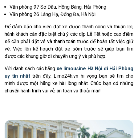
Văn phòng 97 Sở Dầu, Hồng Bàng, Hải Phòng
Văn phòng 26 Láng Hạ, Đống Đa, Hà Nội
Để đảm bảo cho việc đặt xe được thành công và thuận lợi,
hành khách cần đặc biệt chú ý các dịp Lễ Tết hoặc cao điểm
sẽ cần phải đặt vé và thanh toán trước để hoàn tất việc giữ
vé. Việc lên kế hoạch đặt xe sớm trước sẽ giúp bạn tìm
được các khung giờ di chuyển ưng ý và phù hợp.
Với danh sách các hãng
xe limousine Hà Nội đi Hải Phòng
uy tín nhất
trên đây, Limo24h.vn hi vọng bạn sẽ tìm cho
mình được một hãng xe hài lòng nhất. Chúc bạn có những
chuyến hành trình vui vẻ, an toàn và thoải mái!