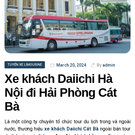
March 20, 2024
By
admin
TUYẾN XE LIMOUSINE
Xe khách Daiichi Hà
Nội đi Hải Phòng Cát
Bà
Là một công ty chuyên tổ chức tour du lịch trong và ngoài
nước, thương hiệu
xe khách Daiichi Cát Bà
ngoài bán tour