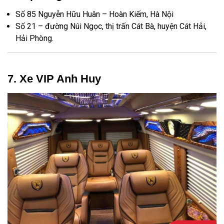
Số 85 Nguyễn Hữu Huân – Hoàn Kiếm, Hà Nội
Số 21 – đường Núi Ngọc, thị trấn Cát Bà, huyện Cát Hải,
Hải Phòng.
7. Xe VIP Anh Huy