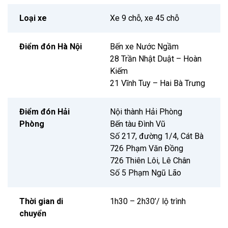
Loại xe
Xe 9 chỗ, xe 45 chỗ
Điểm đón Hà Nội
Bến xe Nước Ngầm
28 Trần Nhật Duật – Hoàn
Kiếm
21 Vĩnh Tuy – Hai Bà Trưng
Điểm đón Hải
Nội thành Hải Phòng
Phòng
Bến tàu Đình Vũ
Số 217, đường 1/4, Cát Bà
726 Phạm Văn Đồng
726 Thiên Lôi, Lê Chân
Số 5 Phạm Ngũ Lão
Thời gian di
1h30 – 2h30’/ lộ trình
chuyển