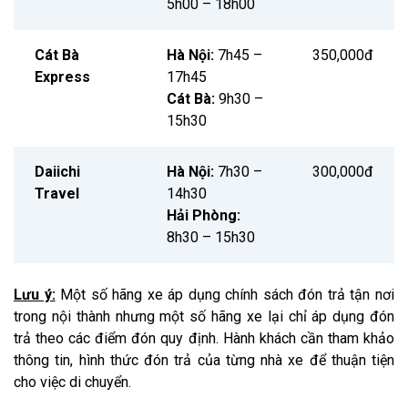
5h00 – 18h00
Cát Bà
Hà Nội:
7h45 –
350,000đ
Express
17h45
Cát Bà:
9h30 –
15h30
Daiichi
Hà Nội:
7h30 –
300,000đ
Travel
14h30
Hải Phòng:
8h30 – 15h30
Lưu ý:
Một số hãng xe áp dụng chính sách đón trả tận nơi
trong nội thành nhưng một số hãng xe lại chỉ áp dụng đón
trả theo các điểm đón quy định. Hành khách cần tham khảo
thông tin, hình thức đón trả của từng nhà xe để thuận tiện
cho việc di chuyển.