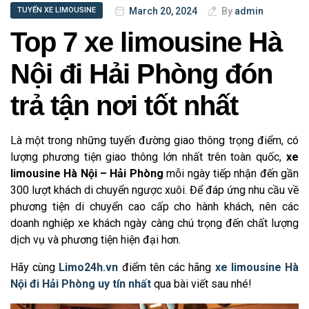
March 20, 2024
By
admin
TUYẾN XE LIMOUSINE
Top 7 xe limousine Hà
Nội đi Hải Phòng đón
trả tận nơi tốt nhất
Là một trong những tuyến đường giao thông trọng điểm, có
lượng phương tiện giao thông lớn nhất trên toàn quốc,
xe
limousine Hà Nội – Hải Phòng
mỗi ngày tiếp nhận đến gần
300 lượt khách di chuyển ngược xuôi. Để đáp ứng nhu cầu về
phương tiện di chuyển cao cấp cho hành khách, nên các
doanh nghiệp xe khách ngày càng chú trọng đến chất lượng
dịch vụ và phương tiện hiện đại hơn.
Hãy cùng
Limo24h.vn
điểm tên các hãng
xe limousine Hà
Nội đi Hải Phòng uy tín nhất
qua bài viết sau nhé!