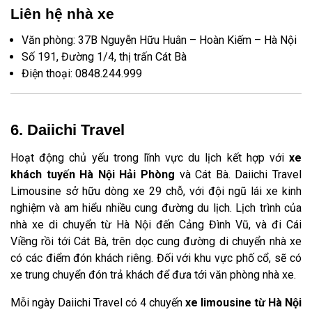
Liên hệ nhà xe
Văn phòng: 37B Nguyễn Hữu Huân – Hoàn Kiếm – Hà Nội
Số 191, Đường 1/4, thị trấn Cát Bà
Điện thoại: 0848.244.999
6. Daiichi Travel
Hoạt động chủ yếu trong lĩnh vực du lịch kết hợp với
xe
khách tuyến Hà Nội Hải Phòng
và Cát Bà. Daiichi Travel
Limousine sở hữu dòng xe 29 chỗ, với đội ngũ lái xe kinh
nghiệm và am hiểu nhiều cung đường du lịch. Lịch trình của
nhà xe di chuyển từ Hà Nội đến Cảng Đình Vũ, và đi Cái
Viềng rồi tới Cát Bà, trên dọc cung đường di chuyển nhà xe
có các điểm đón khách riêng. Đối với khu vực phố cổ, sẽ có
xe trung chuyển đón trả khách để đưa tới văn phòng nhà xe.
Mỗi ngày Daiichi Travel có 4 chuyến
xe limousine từ Hà Nội