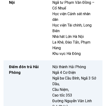
Nội
Ngã tư Phạm Văn Đồng –
Cổ Nhuế
Học viện Cảnh sát nhân
dân
Học viện Tài chính, Long
Biên
Nhà hát Lớn Hà Nội
La Khê, Đào Tấn, Phạm
Hùng
Khu vực Hà Đông
Điểm đón trả Hải
Nội thành Hải Phòng
Phòng
Ngã 4 Cơ Điện
Ngã ba Cầu Bính, Ngã 3 Sở
Dầu,
Cầu Niệm,
Cao tốc 353
Đường Nguyễn Văn Linh