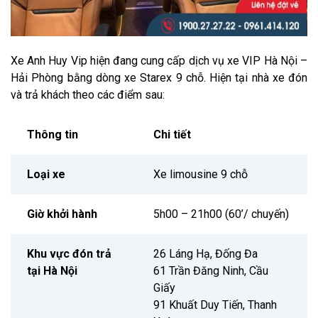
Xe Anh Huy Vip hiện đang cung cấp dịch vụ xe VIP Hà Nội –
Hải Phòng bằng dòng xe Starex 9 chỗ. Hiện tại nhà xe đón
và trả khách theo các điểm sau:
Thông tin
Chi tiết
Loại xe
Xe limousine 9 chỗ
Giờ khởi hành
5h00 – 21h00 (60’/ chuyến)
Khu vực đón trả
26 Láng Hạ, Đống Đa
tại Hà Nội
61 Trần Đăng Ninh, Cầu
Giấy
91 Khuất Duy Tiến, Thanh