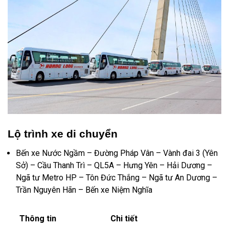
Lộ trình xe di chuyển
Bến xe Nước Ngầm – Đường Pháp Vân – Vành đai 3 (Yên
Sở) – Cầu Thanh Trì – QL5A – Hưng Yên – Hải Dương –
Ngã tư Metro HP – Tôn Đức Thắng – Ngã tư An Dương –
Trần Nguyên Hãn – Bến xe Niệm Nghĩa
Thông tin
Chi tiết