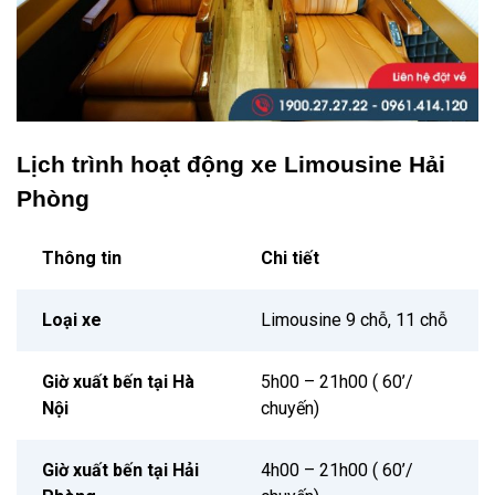
Lịch trình hoạt động xe Limousine Hải
Phòng
Thông tin
Chi tiết
Loại xe
Limousine 9 chỗ, 11 chỗ
Giờ xuất bến tại Hà
5h00 – 21h00 ( 60’/
Nội
chuyến)
Giờ xuất bến tại Hải
4h00 – 21h00 ( 60’/