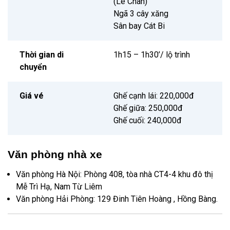
(Lê Chân)
Ngã 3 cây xăng
Sân bay Cát Bi
Thời gian di
1h15 – 1h30’/ lộ trình
chuyển
Giá vé
Ghế cạnh lái: 220,000đ
Ghế giữa: 250,000đ
Ghế cuối: 240,000đ
Văn phòng nhà xe
Văn phòng Hà Nội: Phòng 408, tòa nhà CT4-4 khu đô thị
Mễ Trì Hạ, Nam Từ Liêm
Văn phòng Hải Phòng: 129 Đinh Tiên Hoàng , Hồng Bàng.