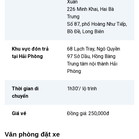
Xuân
226 Minh Khai, Hai Bà
Trưng
Số 87, phố Hoàng Như Tiếp,
Bồ Đề, Long Biên
Khu vực đón trả
68 Lạch Tray, Ngô Quyền
tại Hải Phòng
97 Sở Dầu, Hồng Bàng
Trung tâm nội thành Hải
Phòng
Thời gian di
1h30’/ lộ trình
chuyển
Giá vé
Đồng giá: 250,000đ
Văn phòng đặt xe