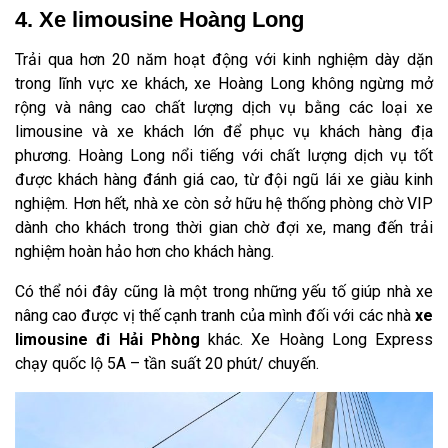
4. Xe limousine Hoàng Long
Trải qua hơn 20 năm hoạt động với kinh nghiệm dày dặn
trong lĩnh vực xe khách, xe Hoàng Long không ngừng mở
rộng và nâng cao chất lượng dịch vụ bằng các loại xe
limousine và xe khách lớn để phục vụ khách hàng địa
phương. Hoàng Long nổi tiếng với chất lượng dịch vụ tốt
được khách hàng đánh giá cao, từ đội ngũ lái xe giàu kinh
nghiệm. Hơn hết, nhà xe còn sở hữu hệ thống phòng chờ VIP
dành cho khách trong thời gian chờ đợi xe, mang đến trải
nghiệm hoàn hảo hơn cho khách hàng.
Có thể nói đây cũng là một trong những yếu tố giúp nhà xe
nâng cao được vị thế cạnh tranh của mình đối với các nhà
xe
limousine đi Hải Phòng
khác. Xe Hoàng Long Express
chạy quốc lộ 5A – tần suất 20 phút/ chuyến.