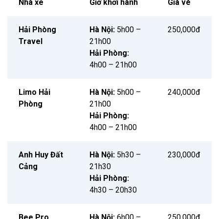
Nhà xe
Giờ khởi hành
Giá vé
Hải Phòng
Hà Nội:
5h00 –
250,000đ
Travel
21h00
Hải Phòng:
4h00 – 21h00
Limo Hải
Hà Nội:
5h00 –
240,000đ
Phòng
21h00
Hải Phòng:
4h00 – 21h00
Anh Huy Đất
Hà Nội:
5h30 –
230,000đ
Cảng
21h30
Hải Phòng:
4h30 – 20h30
Bee Pro
Hà Nội:
6h00 –
250,000đ