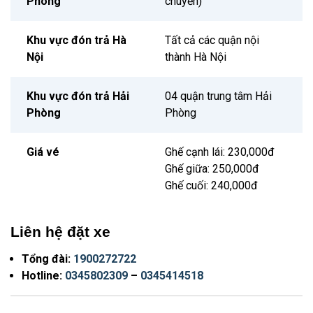
Phòng
chuyến)
Khu vực đón trả Hà
Tất cả các quận nội
Nội
thành Hà Nội
Khu vực đón trả Hải
04 quận trung tâm Hải
Phòng
Phòng
Giá vé
Ghế cạnh lái: 230,000đ
Ghế giữa: 250,000đ
Ghế cuối: 240,000đ
Liên hệ đặt xe
Tổng đài:
1900272722
Hotline:
0345802309
–
0345414518