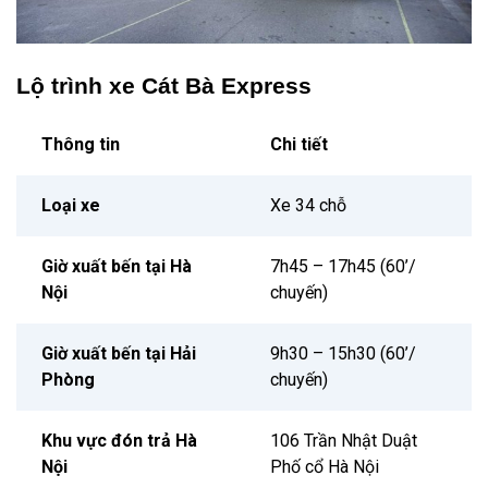
Lộ trình xe Cát Bà Express
Thông tin
Chi tiết
Loại xe
Xe 34 chỗ
Giờ xuất bến tại Hà
7h45 – 17h45 (60’/
Nội
chuyến)
Giờ xuất bến tại Hải
9h30 – 15h30 (60’/
Phòng
chuyến)
Khu vực đón trả Hà
106 Trần Nhật Duật
Nội
Phố cổ Hà Nội