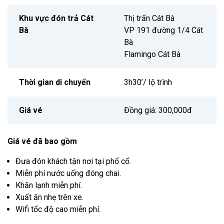
Khu vực đón trả Cát
Thị trấn Cát Bà
Bà
VP 191 đường 1/4 Cát
Bà
Flamingo Cát Bà
Thời gian di chuyển
3h30’/ lộ trình
Giá vé
Đồng giá: 300,000đ
Giá vé đã bao gồm
Đưa đón khách tận nơi tại phố cổ.
Miễn phí nước uống đóng chai.
Khăn lạnh miễn phí.
Xuất ăn nhẹ trên xe.
Wifi tốc độ cao miễn phí.