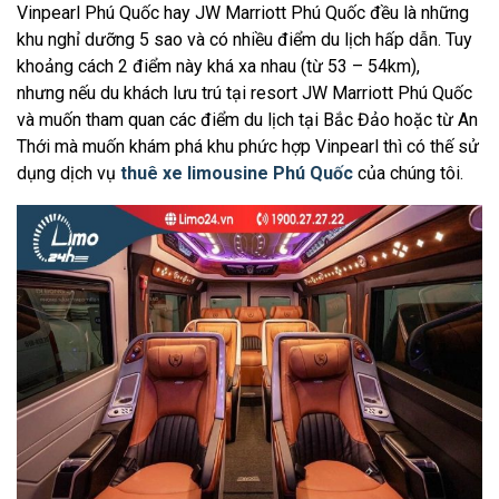
Vinpearl Phú Quốc hay JW Marriott Phú Quốc đều là những
khu nghỉ dưỡng 5 sao và có nhiều điểm du lịch hấp dẫn. Tuy
khoảng cách 2 điểm này khá xa nhau (từ 53 – 54km),
nhưng nếu du khách lưu trú tại resort JW Marriott Phú Quốc
và muốn tham quan các điểm du lịch tại Bắc Đảo hoặc từ An
Thới mà muốn khám phá khu phức hợp Vinpearl thì có thế sử
dụng dịch vụ
thuê xe limousine Phú Quốc
của chúng tôi.