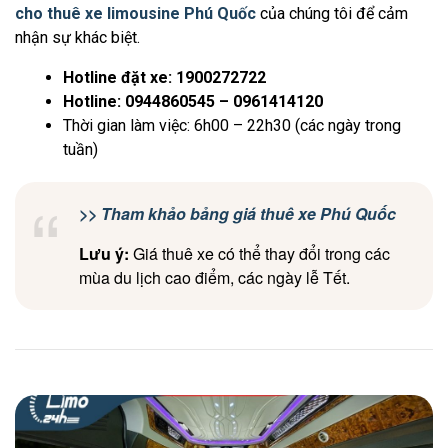
cho thuê xe limousine Phú Quốc
của chúng tôi để cảm
nhận sự khác biệt.
Hotline đặt xe: 1900272722
Hotline: 0944860545 – 0961414120
Thời gian làm việc: 6h00 – 22h30 (các ngày trong
tuần)
>> Tham khảo bảng giá thuê xe Phú Quốc
Lưu ý:
Giá thuê xe có thể thay đổi trong các
mùa du lịch cao điểm, các ngày lễ Tết.