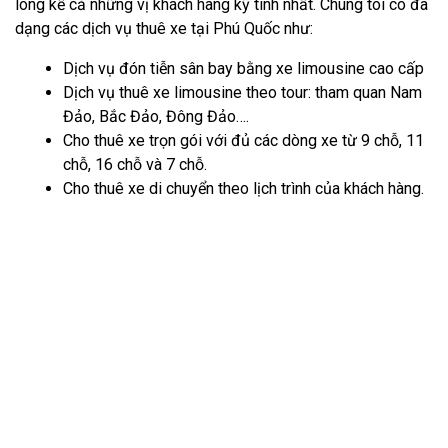
lòng kể cả những vị khách hàng kỹ tính nhất. Chúng tôi có đa
dạng các dịch vụ thuê xe tại Phú Quốc như:
Dịch vụ đón tiễn sân bay bằng xe limousine cao cấp
Dịch vụ thuê xe limousine theo tour: tham quan Nam
Đảo, Bắc Đảo, Đông Đảo….
Cho thuê xe trọn gói với đủ các dòng xe từ 9 chỗ, 11
chỗ, 16 chỗ và 7 chỗ.
Cho thuê xe di chuyển theo lịch trình của khách hàng.