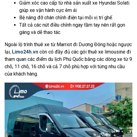
Giảm xóc cao cấp từ nhà sản xuất xe Hyundai Solati
giúp xe vận hành cực êm ái
Bệ nâng đỡ chân chỉnh điện tại mỗi vị trí ghế.
Tất cả các nút điều chỉnh ngay tầm tay nên rất gọn
gàng và dễ thao tác.
Ngoài lộ trình thuê xe từ Marriot đi Dương Đông hoặc ngược
lại,
Limo24h.vn
còn có đầy đủ các gói thuê xe limousine đi
tham quan các điểm du lịch Phú Quốc bằng các dòng xe từ 9
chỗ, 11 chỗ, 16 chỗ và cả 7 chỗ phù hợp với từng nhu cầu
của khách hàng.