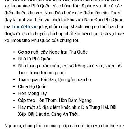
xe limousine Phú Quốc của chúng tôi sẽ phục vụ tất cả các
điểm thuộc khu vực Nam Đảo hoặc các điểm lân cận. Dưới
đây là một vài điểm vui chơi tại khu vực Nam Đảo Phú Quốc
mà
Limo24h.vn
gợi ý, nhằm giúp khách hàng có thể lựa chọn
được được di chuyển phù hợp nhất khi lựa chọn dịch vụ thuê
xe limousine Phú Quốc của chúng tôi.
Cơ sở nuôi cấy Ngọc trai Phú Quốc
Nhà tù Phú Quốc
Nhà thùng nước mắm, cơ sở trồng và ủ sim, vườn hồ
Tiêu, Trang trại ong nuôi
Tham quan Bãi Sao, lặn ngắm san hô
Chùa Hộ Quốc
Hòn Móng Tay
Cáp treo Hòn Thơm, Hòn Dăm Ngang, …
Hay một số địa điêm khác như: Địa Trung Hải, Bãi
Xếp, Bãi Đất đỏ, Cảng An Thới…
Ngoài ra, chúng tôi còn cung cấp các gói dịch vụ cho thuê xe