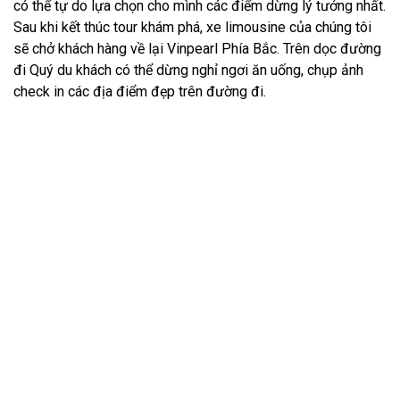
có thể tự do lựa chọn cho mình các điểm dừng lý tưởng nhất.
Sau khi kết thúc tour khám phá, xe limousine của chúng tôi
sẽ chở khách hàng về lại Vinpearl Phía Bắc. Trên dọc đường
đi Quý du khách có thể dừng nghỉ ngơi ăn uống, chụp ảnh
check in các địa điểm đẹp trên đường đi.