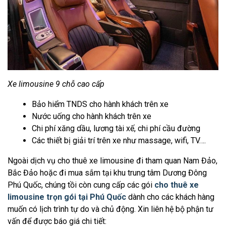
Xe limousine 9 chỗ cao cấp
Bảo hiểm TNDS cho hành khách trên xe
Nước uống cho hành khách trên xe
Chi phí xăng dầu, lương tài xế, chi phí cầu đường
Các thiết bị giải trí trên xe như massage, wifi, TV….
Ngoài dịch vụ cho thuê xe limousine đi tham quan Nam Đảo,
Bắc Đảo hoặc đi mua sắm tại khu trung tâm Dương Đông
Phú Quốc, chúng tồi còn cung cấp các gói
cho thuê xe
limousine trọn gói tại Phú Quốc
dành cho các khách hàng
muốn có lịch trình tự do và chủ động. Xin liên hệ bộ phận tư
vấn để được báo giá chi tiết: