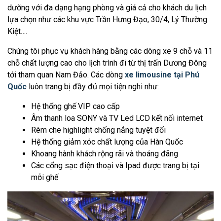
dưỡng với đa dạng hạng phòng và giá cả cho khách du lịch
lựa chọn như các khu vực Trần Hưng Đạo, 30/4, Lý Thường
Kiệt….
Chúng tôi phục vụ khách hàng bằng các dòng xe 9 chỗ và 11
chỗ chất lượng cao cho lịch trình đi từ thị trấn Dương Đông
tới tham quan Nam Đảo. Các dòng
xe limousine tại Phú
Quốc
luôn trang bị đầy đủ mọi tiện nghi như:
Hệ thống ghế VIP cao cấp
Âm thanh loa SONY và TV Led LCD kết nối internet
Rèm che highlight chống nắng tuyệt đối
Hệ thống giảm xóc chất lượng của Hàn Quốc
Khoang hành khách rộng rãi và thoáng đãng
Các cổng sạc điện thoại và Ipad được trang bị tại
mỗi ghế