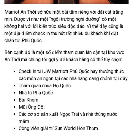
Marriot An Thới sở hữu một bãi tắm riêng với dải cát trắng
mịn. Được ví như một “ngôi trường nghỉ dưỡng” có một
không hai với lối kiến trúc siêu độc đáo. Vì thế đây cũng là
một địa điểm check in thu hút rất nhiều du khách khi đặt
chân tới Phú Quốc.
Bên cạnh đó là một số điểm tham quan lân cận tại khu vực
An Thới mà chúng tôi gợi ý để khách hàng có thể tùy chọn:
Check in tại JW Marriott Phú Quốc hay thưởng thức
các món ăn ngon tại các nhà hàng sang chảnh tại đây
Tham quan chùa Hộ Quốc,
Nhà tù Phú Quốc
Bãi Khem
Mũi Ông Đội
Các cơ sở sản xuất Ngọc Trai và nhà thùng nước
mắm
Công viên giải trí Sun World Hòn Thơm