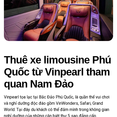
Thuê xe limousine Phú
Quốc từ Vinpearl tham
quan Nam Đảo
Vinpearl tọa lạc tại Bắc Đảo Phú Quốc, là quần thể vui chơi
và nghỉ dưỡng độc đáo gồm VinWonders, Safari, Grand
World. Tại đây du khách có thể đắm mình trong không gian
nghỉ dưỡng của những căn biệt thự 5 sao đẳng cấp.