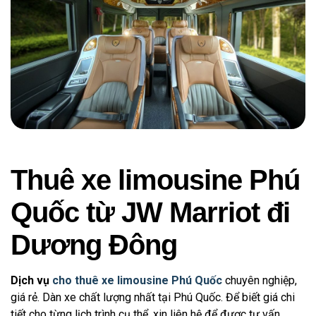
Thuê xe limousine Phú
Quốc từ JW Marriot đi
Dương Đông
Dịch vụ
cho thuê xe limousine Phú Quốc
chuyên nghiệp,
giá rẻ. Dàn xe chất lượng nhất tại Phú Quốc. Để biết giá chi
tiết cho từng lịch trình cụ thể, xin liên hệ để được tư vấn.