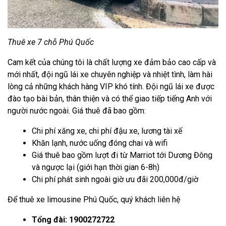
Thuê xe 7 chỗ Phú Quốc
Cam kết của chúng tôi là chất lượng xe đảm bảo cao cấp và
mới nhất, đội ngũ lái xe chuyên nghiệp và nhiệt tình, làm hài
lòng cả những khách hàng VIP khó tính. Đội ngũ lái xe được
đào tạo bài bản, thân thiện và có thể giao tiếp tiếng Anh với
người nước ngoài. Giá thuê đã bao gồm:
Chi phí xăng xe, chi phí đậu xe, lương tài xế
Khăn lạnh, nước uống đóng chai và wifi
Giá thuê bao gồm lượt đi từ Marriot tới Dương Đông
và ngược lại (giới hạn thời gian 6-8h)
Chi phí phát sinh ngoài giờ ưu đãi 200,000đ/giờ
Để thuê xe limousine Phú Quốc, quý khách liên hệ
Tổng đài:
1900272722