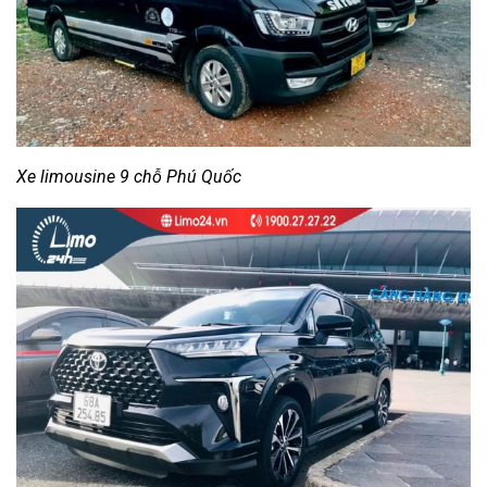
Xe limousine 9 chỗ Phú Quốc