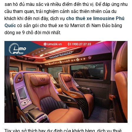
san hô đủ màu sắc và nhiều điểm đến thú vị. Để đáp ứng nhu
cầu tham quan, trải nghiệm cảnh sắc thiên nhiên của du
khách khi đến nơi đây, dịch vụ
cho thuê xe limousine Phú
Quốc
có sẵn gói cho thuê xe từ Marriot đi Nam Đảo bằng
dòng xe 9 chỗ đời mới nhất.
Tùy vào sở thích hay dự định của khách hàng, dịch vụ thuê