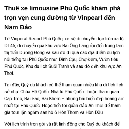
Thuê xe limousine Phú Quốc khám phá
trọn vẹn cung đường từ Vinpearl đến
Nam Đảo
Từ Vinperal Resort Phú Quốc, xe sẽ di chuyển dọc trên xa lộ
DT45, di chuyển qua khu vực Bãi Ông Lang rồi đến trung tâm
thị trấn Dương Đông và sau đó đi qua các địa điểm du lịch
nổi tiếng tại Phú Quốc như: Dinh Cậu, Chợ Đêm, Vườn tiêu
Phú Quốc, Khu du lịch Suối Tranh và sau đó đến khu vực An
Thới.
Tại đây, Quý du khách có thể tham quan nhiều khu di tích lịch
sử như: Chùa Hộ Quốc, Nhà tù Phú Quốc….hoặc tham quan
Cáp Treo, Bãi Sao, Bãi Khem – những bãi biển đẹp hoang sơ
nhất tại Phú Quốc. Hoặc tiến tới quần đảo An Thới để tham
gia tour lặn ngắm san hô ở Hòn Thơm và Hòn Dầu.
Với lịch trình trọn gói và rất linh động cho Quý du khách để