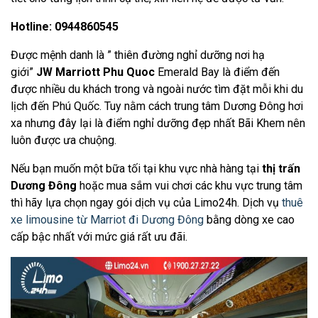
Hotline: 0944860545
Được mệnh danh là ” thiên đường nghỉ dưỡng nơi hạ
giới”
JW Marriott Phu Quoc
Emerald Bay là điểm đến
được nhiều du khách trong và ngoài nước tìm đặt mỗi khi du
lịch đến Phú Quốc. Tuy nằm cách trung tâm Dương Đông hơi
xa nhưng đây lại là điểm nghỉ dưỡng đẹp nhất Bãi Khem nên
luôn được ưa chuộng.
Nếu bạn muốn một bữa tối tại khu vực nhà hàng tại
thị trấn
Dương Đông
hoặc mua sắm vui chơi các khu vực trung tâm
thì hãy lựa chọn ngay gói dịch vụ của Limo24h. Dịch vụ
thuê
xe limousine từ Marriot đi Dương Đông
bằng dòng xe cao
cấp bậc nhất với mức giá rất ưu đãi.