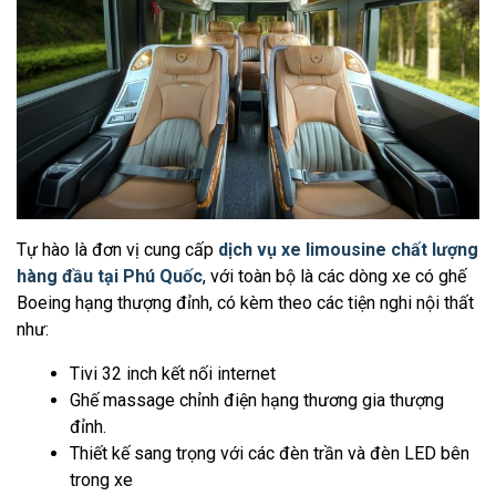
Tự hào là đơn vị cung cấp
dịch vụ xe limousine chất lượng
hàng đầu tại Phú Quốc
, với toàn bộ là các dòng xe có ghế
Boeing hạng thượng đỉnh, có kèm theo các tiện nghi nội thất
như:
Tivi 32 inch kết nối internet
Ghế massage chỉnh điện hạng thương gia thượng
đỉnh.
Thiết kế sang trọng với các đèn trần và đèn LED bên
trong xe