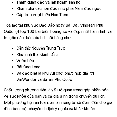
Tham quan đảo và lặn ngắm san hô
Khám phá các hòn đảo nhỏ phía Nam đảo ngọc
Cáp treo vượt biển Hòn Thơm
Tọa lạc tại khu vực Bắc Đảo ngay Bãi Dài, Vinpearl Phú
Quốc lọt top 100 bãi biển hoang sơ và đẹp nhất hành tinh và
lại gần các điểm du lịch nổi tiếng như:
Đền thờ Nguyễn Trung Trực
Khu sinh thái Gành Dầu
Vườn tiêu
Bãi Ông Lang
Và đặc biệt là khu vui chơi phức hợp giải trí
VinWonder và Safari Phú Quốc.
Chất lượng phương tiện là yếu tố quan trọng góp phần bảo
vệ sức khỏe của bạn và cả gia đình trong chuyến du lịch.
Một phương tiện an toàn, êm ái, riêng tư sẽ đem đến cho gia
đình bạn một chuyến du lịch ý nghĩa và khỏe khoắn.