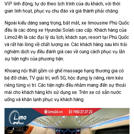
VIP linh động, tự do theo lịch trình của du khách, với thời
gian linh hoạt, phục vụ chu đáo và giá thành phải chăng.
Ngoài kiểu dáng sang trọng, bắt mắt, xe limousine Phú Quốc
đều là các dòng xe Hyundai Solati cao cấp. Khách hàng của
Limo24h là các đại lý du lịch, khách sạn, resort tại Phú Quốc
và rất hài lòng về chất lượng xe. Các khách hàng sau khi trải
nghiệm dịch vụ đều đánh giá cao về cung cách phục vụ lẫn
sự tiện nghi của phương tiện.
Khoang nội thất gồm có ghế massage hạng thương gia có
bệ đỡ chân, TV giải trí, wifi 5G, hộc đựng ly riêng, rèm kéo
riêng từng vị trí. Các tiện nghi đều nhằm mang đến sự thoải
mái cho khách hàng khi sử dụng xe. Trên xe có sẵn nước
uống và khăn lạnh phục vụ khách hàng.