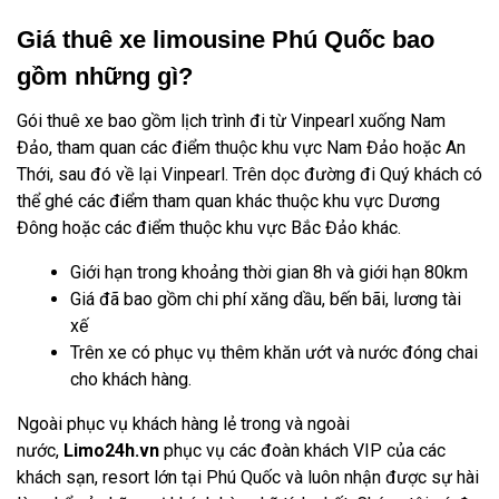
Giá thuê xe limousine Phú Quốc bao
gồm những gì?
Gói thuê xe bao gồm lịch trình đi từ Vinpearl xuống Nam
Đảo, tham quan các điểm thuộc khu vực Nam Đảo hoặc An
Thới, sau đó về lại Vinpearl. Trên dọc đường đi Quý khách có
thể ghé các điểm tham quan khác thuộc khu vực Dương
Đông hoặc các điểm thuộc khu vực Bắc Đảo khác.
Giới hạn trong khoảng thời gian 8h và giới hạn 80km
Giá đã bao gồm chi phí xăng dầu, bến bãi, lương tài
xế
Trên xe có phục vụ thêm khăn ướt và nước đóng chai
cho khách hàng.
Ngoài phục vụ khách hàng lẻ trong và ngoài
nước,
Limo24h.vn
phục vụ các đoàn khách VIP của các
khách sạn, resort lớn tại Phú Quốc và luôn nhận được sự hài