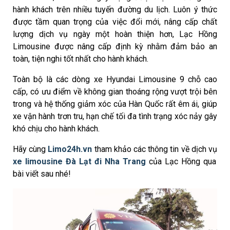
hành khách trên nhiều tuyến đường du lịch. Luôn ý thức
được tầm quan trọng của việc đổi mới, nâng cấp chất
lượng dịch vụ ngày một hoàn thiện hơn, Lạc Hồng
Limousine được nâng cấp định kỳ nhằm đảm bảo an
toàn, tiện nghi tốt nhất cho hành khách.
Toàn bộ là các dòng xe Hyundai Limousine 9 chỗ cao
cấp, có ưu điểm về không gian thoáng rộng vượt trội bên
trong và hệ thống giảm xóc của Hàn Quốc rất êm ái, giúp
xe vận hành trơn tru, hạn chế tối đa tình trạng xóc nảy gây
khó chịu cho hành khách.
Hãy cùng
Limo24h.vn
tham khảo các thông tin về dịch vụ
xe limousine Đà Lạt đi Nha Trang
của Lạc Hồng qua
bài viết sau nhé!