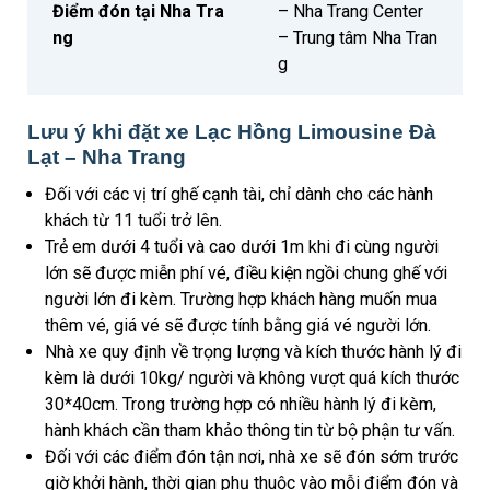
Điểm đón tại Nha Tra
– Nha Trang Center
ng
– Trung tâm Nha Tran
g
Lưu ý khi đặt xe Lạc Hồng Limousine Đà
Lạt – Nha Trang
Đối với các vị trí ghế cạnh tài, chỉ dành cho các hành
khách từ 11 tuổi trở lên.
Trẻ em dưới 4 tuổi và cao dưới 1m khi đi cùng người
lớn sẽ được miễn phí vé, điều kiện ngồi chung ghế với
người lớn đi kèm. Trường hợp khách hàng muốn mua
thêm vé, giá vé sẽ được tính bằng giá vé người lớn.
Nhà xe quy định về trọng lượng và kích thước hành lý đi
kèm là dưới 10kg/ người và không vượt quá kích thước
30*40cm. Trong trường hợp có nhiều hành lý đi kèm,
hành khách cần tham khảo thông tin từ bộ phận tư vấn.
Đối với các điểm đón tận nơi, nhà xe sẽ đón sớm trước
giờ khởi hành, thời gian phụ thuộc vào mỗi điểm đón và