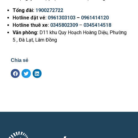
Tổng đài:
1900272722
Hotline đặt vé:
0961303103
–
0961414120
Hotline thuê xe:
0345802309
–
0345414518
Văn phòng:
D11 khu Quy Hoạch Hoàng Diệu, Phường
5 , Đà Lạt, Lâm Đồng
Chia sẻ