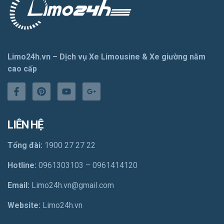
Limo24h.vn – Dịch vụ Xe Limousine & Xe giường nằm
cao cấp
LIÊN HỆ
Tổng đài:
1900 27 27 22
Hotline:
0961303103
–
0961414120
Email:
Limo24h.vn@gmail.com
Website:
Limo24h.vn