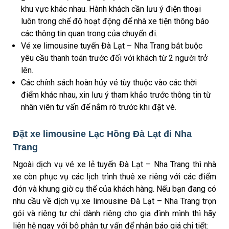
khu vực khác nhau. Hành khách cần lưu ý điện thoại
luôn trong chế độ hoạt động để nhà xe tiện thông báo
các thông tin quan trong của chuyến đi.
Vé xe limousine tuyến Đà Lạt – Nha Trang bắt buộc
yêu cầu thanh toán trước đối với khách từ 2 người trở
lên.
Các chính sách hoàn hủy vé tùy thuộc vào các thời
điểm khác nhau, xin lưu ý tham khảo trước thông tin từ
nhân viên tư vấn để nắm rõ trước khi đặt vé.
Đặt xe limousine Lạc Hồng Đà Lạt đi Nha
Trang
Ngoài dịch vụ vé xe lẻ tuyến Đà Lạt – Nha Trang thì nhà
xe còn phục vụ các lịch trình thuê xe riêng với các điểm
đón và khung giờ cụ thể của khách hàng. Nếu bạn đang có
nhu cầu về dịch vụ xe limousine Đà Lạt – Nha Trang trọn
gói và riêng tư chỉ dành riêng cho gia đình mình thì hãy
liên hệ ngay với bộ phận tư vấn để nhận báo giá chi tiết: