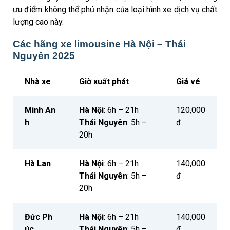
ưu điểm không thể phủ nhận của loại hình xe dịch vụ chất
lượng cao này.
Các hãng xe limousine Hà Nội – Thái
Nguyên 2025
Nhà xe
Giờ xuất phát
Giá vé
Minh An
Hà Nội
: 6h – 21h
120,000
h
Thái Nguyên
: 5h –
đ
20h
Hà Lan
Hà Nội
: 6h – 21h
140,000
Thái Nguyên
: 5h –
đ
20h
Đức Ph
Hà Nội
: 6h – 21h
140,000
úc
Thái Nguyên
: 5h –
đ