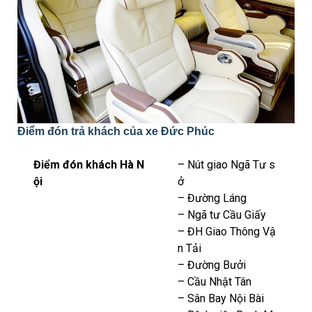
Điểm đón trả khách của xe Đức Phúc
Điểm đón khách Hà N
– Nút giao Ngã Tư s
ội
ở
– Đường Láng
– Ngã tư Cầu Giấy
– ĐH Giao Thông Vậ
n Tải
– Đường Bưởi
– Cầu Nhật Tân
– Sân Bay Nội Bài