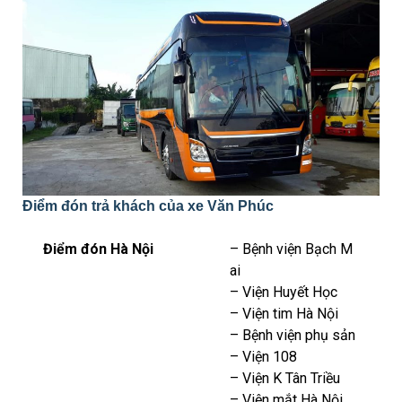
Điểm đón trả khách của xe Văn Phúc
Điểm đón Hà Nội
– Bệnh viện Bạch M
ai
– Viện Huyết Học
– Viện tim Hà Nội
– Bệnh viện phụ sản
– Viện 108
– Viện K Tân Triều
– Viện mắt Hà Nội