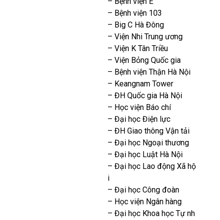
– Bệnh viện E
– Bệnh viện 103
– Big C Hà Đông
– Viện Nhi Trung ương
– Viện K Tân Triều
– Viện Bỏng Quốc gia
– Bệnh viện Thận Hà Nội
– Keangnam Tower
– ĐH Quốc gia Hà Nội
– Học viện Báo chí
– Đại học Điện lực
– ĐH Giao thông Vận tải
– Đại học Ngoại thương
– Đại học Luật Hà Nội
– Đại học Lao động Xã hộ
i
– Đại học Công đoàn
– Học viện Ngân hàng
– Đại học Khoa học Tự nh