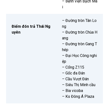
– Bệnh viện Bạch Ma
i
– Đường tròn Tân Lo
Điểm đón trả Thái Ng
ng
uyên
– Đường tròn Chùa H
ang
– Đường tròn Gang T
hép
– Đại Học Công nghi
ệp
– Cổng Z115
– Gốc đa Đán
– Cầu Vượt Đán
– Siêu Thị Minh cầu
– Bia vicoba
– Ks Đông Á Plaza