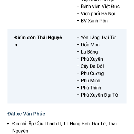
– Bệnh viện Việt Đức
– Viện phổi Hà Nội
– BV Xanh Pôn
Điểm đón Thái Nguyê
– Yên Lãng, Đại Từ
n
– Dốc Mon
– La Bằng
– Phú Xuyên
– Cây Đa Đôi
– Phú Cường
– Phú Minh
– Phú Thịnh
– Phú Xuyên Đại Từ
Đặt xe Văn Phúc
Địa chỉ: Ấp Cầu Thành II, TT Hùng Sơn, Đại Từ, Thái
Nguyên