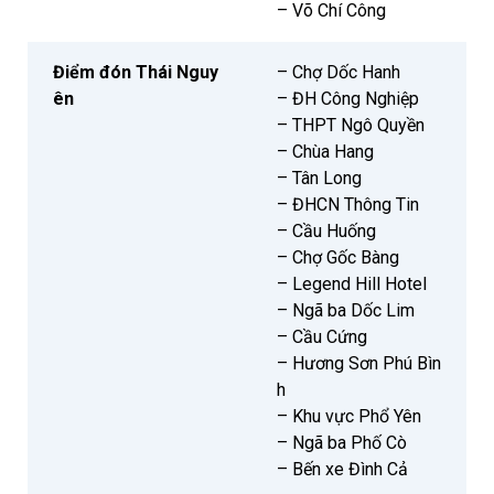
– Võ Chí Công
Điểm đón Thái Nguy
– Chợ Dốc Hanh
ên
– ĐH Công Nghiệp
– THPT Ngô Quyền
– Chùa Hang
– Tân Long
– ĐHCN Thông Tin
– Cầu Huống
– Chợ Gốc Bàng
– Legend Hill Hotel
– Ngã ba Dốc Lim
– Cầu Cứng
– Hương Sơn Phú Bìn
h
– Khu vực Phổ Yên
– Ngã ba Phố Cò
– Bến xe Đình Cả