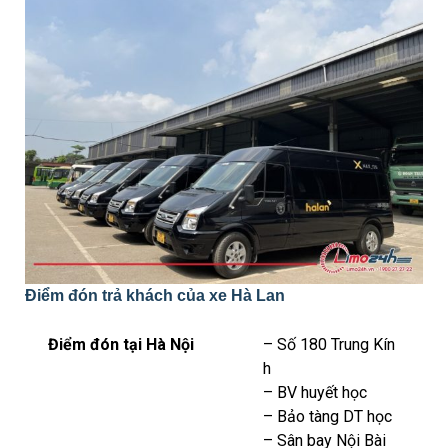
Điểm đón trả khách của xe Hà Lan
Điểm đón tại Hà Nội
– Số 180 Trung Kín
h
– BV huyết học
– Bảo tàng DT học
– Sân bay Nội Bài