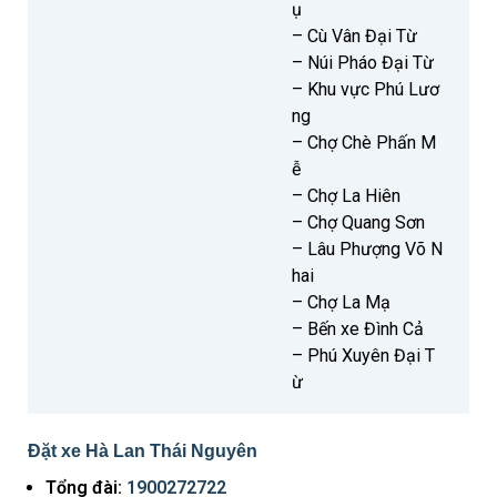
ụ
– Cù Vân Đại Từ
– Núi Pháo Đại Từ
– Khu vực Phú Lươ
ng
– Chợ Chè Phấn M
ễ
– Chợ La Hiên
– Chợ Quang Sơn
– Lâu Phượng Võ N
hai
– Chợ La Mạ
– Bến xe Đình Cả
– Phú Xuyên Đại T
ừ
Đặt xe Hà Lan Thái Nguyên
Tổng đài:
1900272722