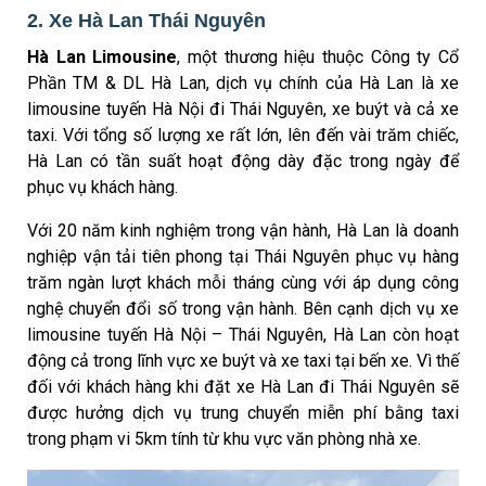
2. Xe Hà Lan Thái Nguyên
Hà Lan Limousine
, một thương hiệu thuộc Công ty Cổ
Phần TM & DL Hà Lan, dịch vụ chính của Hà Lan là xe
limousine tuyến Hà Nội đi Thái Nguyên, xe buýt và cả xe
taxi. Với tổng số lượng xe rất lớn, lên đến vài trăm chiếc,
Hà Lan có tần suất hoạt động dày đặc trong ngày để
phục vụ khách hàng.
Với 20 năm kinh nghiệm trong vận hành, Hà Lan là doanh
nghiệp vận tải tiên phong tại Thái Nguyên phục vụ hàng
trăm ngàn lượt khách mỗi tháng cùng với áp dụng công
nghệ chuyển đổi số trong vận hành. Bên cạnh dịch vụ xe
limousine tuyến Hà Nội – Thái Nguyên, Hà Lan còn hoạt
động cả trong lĩnh vực xe buýt và xe taxi tại bến xe. Vì thế
đối với khách hàng khi đặt xe Hà Lan đi Thái Nguyên sẽ
được hưởng dịch vụ trung chuyển miễn phí bằng taxi
trong phạm vi 5km tính từ khu vực văn phòng nhà xe.