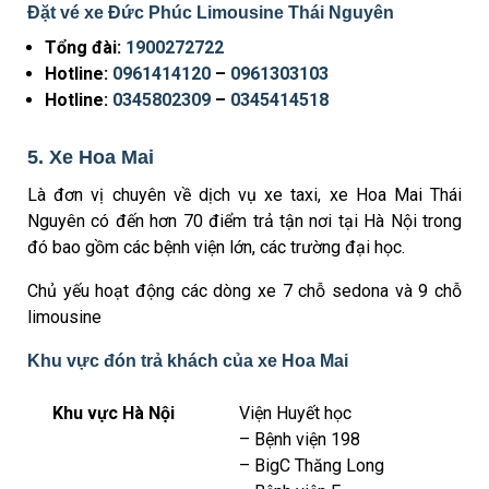
Đặt vé xe Đức Phúc Limousine Thái Nguyên
Tổng đài:
1900272722
Hotline:
0961414120
–
0961303103
Hotline:
0345802309
–
0345414518
5. Xe Hoa Mai
Là đơn vị chuyên về dịch vụ xe taxi, xe Hoa Mai Thái
Nguyên có đến hơn 70 điểm trả tận nơi tại Hà Nội trong
đó bao gồm các bệnh viện lớn, các trường đại học.
Chủ yếu hoạt động các dòng xe 7 chỗ sedona và 9 chỗ
limousine
Khu vực đón trả khách của xe Hoa Mai
Khu vực Hà Nội
Viện Huyết học
– Bệnh viện 198
– BigC Thăng Long