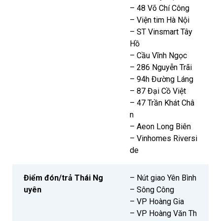
– 48 Võ Chí Công
– Viện tim Hà Nội
– ST Vinsmart Tây
Hồ
– Cầu Vĩnh Ngọc
– 286 Nguyễn Trãi
– 94h Đường Láng
– 87 Đại Cồ Việt
– 47 Trần Khát Châ
n
– Aeon Long Biên
– Vinhomes Riversi
de
Điểm đón/trả Thái Ng
– Nút giao Yên Bình
uyên
– Sông Công
– VP Hoàng Gia
– VP Hoàng Văn Th