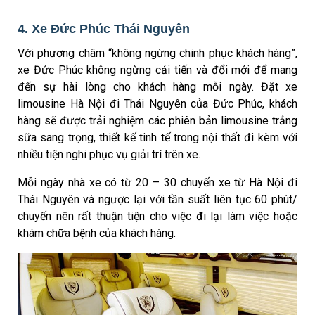
4. Xe Đức Phúc Thái Nguyên
Với phương châm “không ngừng chinh phục khách hàng”,
xe Đức Phúc không ngừng cải tiến và đổi mới để mang
đến sự hài lòng cho khách hàng mỗi ngày. Đặt xe
limousine Hà Nội đi Thái Nguyên của Đức Phúc, khách
hàng sẽ được trải nghiệm các phiên bản limousine trắng
sữa sang trọng, thiết kế tinh tế trong nội thất đi kèm với
nhiều tiện nghi phục vụ giải trí trên xe.
Mỗi ngày nhà xe có từ 20 – 30 chuyến xe từ Hà Nội đi
Thái Nguyên và ngược lại với tần suất liên tục 60 phút/
chuyến nên rất thuận tiện cho việc đi lại làm việc hoặc
khám chữa bệnh của khách hàng.