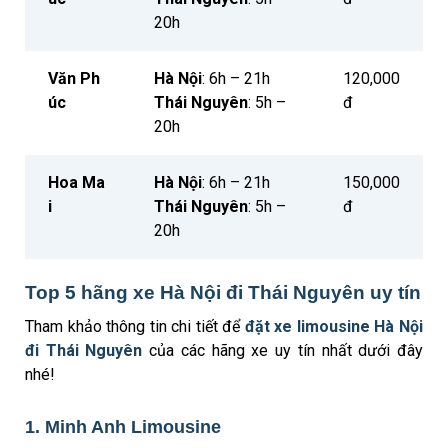
20h
Văn Ph
Hà Nội
: 6h – 21h
120,000
úc
Thái Nguyên
: 5h –
đ
20h
Hoa Ma
Hà Nội
: 6h – 21h
150,000
i
Thái Nguyên
: 5h –
đ
20h
Top 5 hãng xe Hà Nội đi Thái Nguyên uy tín
Tham khảo thông tin chi tiết để
đặt xe limousine Hà Nội
đi Thái Nguyên
của các hãng xe uy tín nhất dưới đây
nhé!
1. Minh Anh Limousine