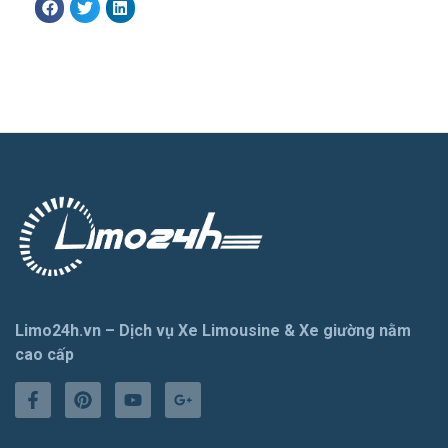
Limo24h.vn – Dịch vụ Xe Limousine & Xe giường nằm
cao cấp