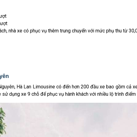
ượt
lượt
ách, nhà xe có phục vụ thêm trung chuyển với mức phụ thu từ 30
uyên
i Nguyên, Hà Lan Limousine có đến hơn 200 đầu xe bao gồm cả xe
e sử dụng xe 9 chỗ để phục vụ hành khách với nhiều lộ trình điểm