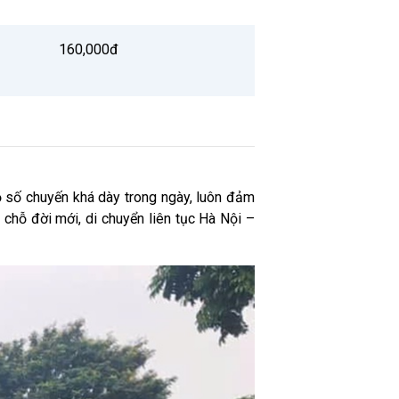
160,000đ
 số chuyến khá dày trong ngày, luôn đảm
chỗ đời mới, di chuyển liên tục Hà Nội –
.