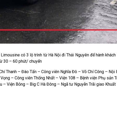
 Limousine có 3 lộ trình từ Hà Nội đi Thái Nguyên để hành khách
h từ 30 – 60 phút/ chuyến
í Thanh – Đào Tấn – Công viên Nghĩa Đô – Võ Chí Công – Nội 
 Vọng – Công viên Thống Nhất – Viện 108 – Bệnh viện Phụ sản 
ều – Viện Bỏng – Big C Hà Đông – Ngã tư Nguyễn Trãi giao Khuất