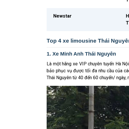
Newstar
H
T
Top 4 xe limousine Thái Nguyên 
1. Xe Minh Anh Thái Nguyên
Là một hãng xe VIP chuyên tuyến Hà Nội
bảo phục vụ được tối đa nhu cầu của các
Thái Nguyên từ 40 đến 60 chuyến/ ngày, m