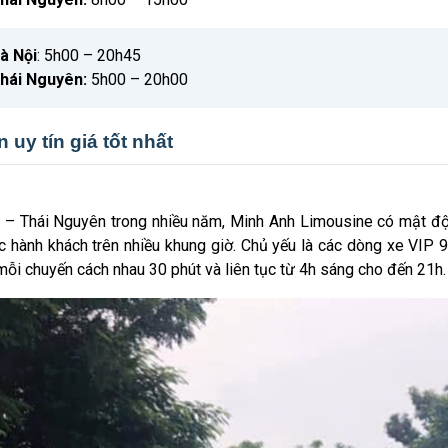
à Nội
: 5h00 – 20h45
hái Nguyên:
5h00 – 20h00
uy tín giá tốt
nhất
 – Thái Nguyên trong nhiều năm, Minh Anh Limousine có mật độ
 hành khách trên nhiều khung giờ. Chủ yếu là các dòng xe VIP 9 
ỗi chuyến cách nhau 30 phút và liên tục từ 4h sáng cho đến 21h