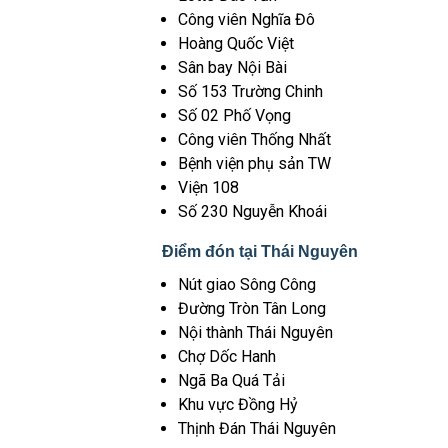
Công viên Nghĩa Đô
Hoàng Quốc Việt
Sân bay Nội Bài
Số 153 Trường Chinh
Số 02 Phố Vọng
Công viên Thống Nhất
Bệnh viện phụ sản TW
Viện 108
Số 230 Nguyễn Khoái
Điểm đón tại
Thái Nguyên
Nút giao Sông Công
Đường Tròn Tân Long
Nội thành Thái Nguyên
Chợ Dốc Hanh
Ngã Ba Quá Tải
Khu vực Đồng Hỷ
Thịnh Đán Thái Nguyên