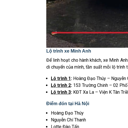
Lộ trình xe Minh Anh
Để linh hoạt cho hành khách, xe Minh Anh
di chuyển của mình, tần suất mỗi lộ trìn
Lộ trình 1
:
Hoàng Đạo Thúy – Nguyễn Ch
Lộ trình 2
:
153 Trường Chinh – 02 Phố
Lộ trình 3
:
KĐT Xa La – Viện K Tân Tri
Điểm đón tại Hà Nội
Hoàng Đạo Thúy
Nguyễn Chí Thanh
Lotte Đào Tấn