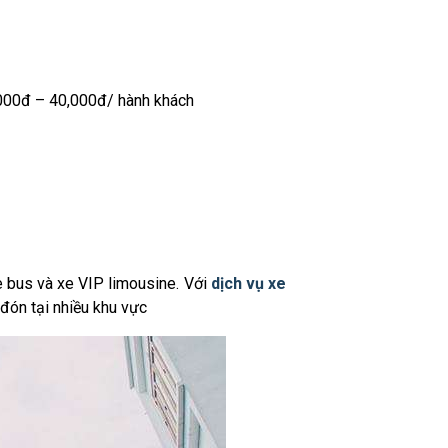
,000đ – 40,000đ/ hành khách
 bus và xe VIP limousine. Với
dịch vụ xe
 đón tại nhiều khu vực