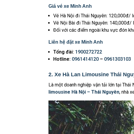
Giá vé xe Minh Anh
Vé Hà Nội đi Thái Nguyên: 120,000đ/ l
Vé Nội Bài đi Thái Nguyên: 140,000đ/ 
Đối với các điểm ngoài khu vực đón kh
Liên hệ đặt xe Minh Anh
Tổng đài:
1900272722
Hotline:
0961414120
–
0961303103
2. Xe Hà Lan Limousine Thái Ng
Là một doanh nghiệp vận tải lớn tại Thá
limousine Hà Nội – Thái Nguyên
, nhà x