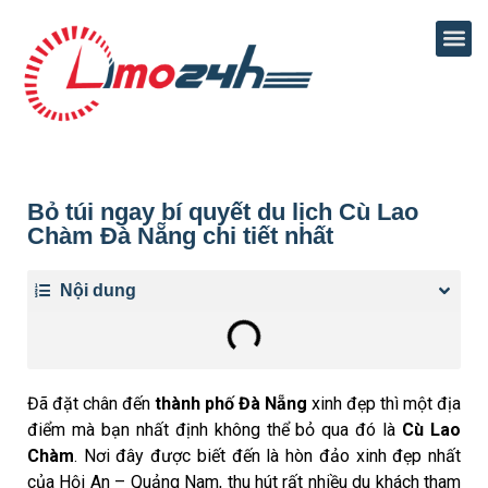
Bỏ túi ngay bí quyết du lịch Cù Lao
Chàm Đà Nẵng chi tiết nhất
Nội dung
Đã đặt chân đến
thành phố Đà Nẵng
xinh đẹp thì một địa
điểm mà bạn nhất định không thể bỏ qua đó là
Cù Lao
Chàm
. Nơi đây được biết đến là hòn đảo xinh đẹp nhất
của Hội An – Quảng Nam, thu hút rất nhiều du khách tham