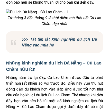
đón bão nên sẽ không thuận lợi cho bạn khi đến đây.
Từ tháng 3 đến tháng 9 là thời điểm mà thời tiết Cù Lao
Chàm đẹp nhất
>>> Tất tần tật kinh nghiệm du lịch Đà
Nẵng vào mùa hè
Những kinh nghiệm du lịch Đà Nẵng – Cù Lao
Chàm hữu ích
Những năm trở lại đây, Cù Lao Chàm được đầu tư phát
triển hơn rất nhiều so với trước đó. Điều này vừa thu hút
đông đảo du khách hơn vừa đáp ứng được tốt hơn nhu
cầu của họ khi đi du lịch Cù Lao Chàm. Thế nhưng khi đến
đây bạn vẫn nên bỏ túi một số kinh nghiệm du lịch Đà
Nẵng – Cù Lao Chàm được gợi ý dưới đây để có một