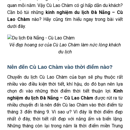
quan mỗi năm. Vậy Cù Lao Chàm có gì hấp dẫn du khách?
Cần bỏ túi những
kinh nghiệm du lịch Đà Nẵng – Cù
Lao Chàm
nào? Hãy cũng tìm hiểu ngay trong bài viết
dưới đây.
Vẻ đẹp hoang sơ của Cù Lao Chàm làm nức lòng khách
du lịch
Nên đến Cù Lao Chàm vào thời điểm nào?
Chuyến du lịch Cù Lao Chàm của bạn sẽ phụ thuộc rất
nhiều vào điều kiện thời tiết, khí hậu, do đó bạn nên lựa
chọn đi vào những thời điểm thời tiết thuận lợi.
Kinh
nghiệm du lịch Đà Nẵng – Cù Lao Chàm
được rút ra từ
nhiều chuyến đi là nên đến Cù lao Chàm vào thời điểm từ
tháng 3 đến tháng 9. Vì sao ư? Vì đây là thời điểm đẹp
nhất ở đây, thời tiết rất đẹp với nắng ấm và biển lặng.
Những tháng còn lại trong năm là thời điểm miền Trung