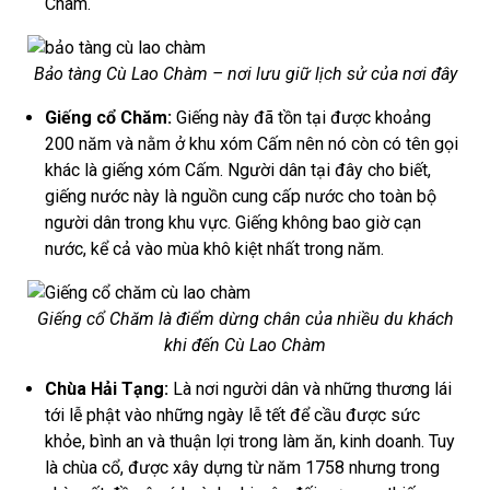
Chàm.
Bảo tàng Cù Lao Chàm – nơi lưu giữ lịch sử của nơi đây
Giếng cổ Chăm:
Giếng này đã tồn tại được khoảng
200 năm và nằm ở khu xóm Cấm nên nó còn có tên gọi
khác là giếng xóm Cấm. Người dân tại đây cho biết,
giếng nước này là nguồn cung cấp nước cho toàn bộ
người dân trong khu vực. Giếng không bao giờ cạn
nước, kể cả vào mùa khô kiệt nhất trong năm.
Giếng cổ Chăm là điểm dừng chân của nhiều du khách
khi đến Cù Lao Chàm
Chùa Hải Tạng:
Là nơi người dân và những thương lái
tới lễ phật vào những ngày lễ tết để cầu được sức
khỏe, bình an và thuận lợi trong làm ăn, kinh doanh. Tuy
là chùa cổ, được xây dựng từ năm 1758 nhưng trong