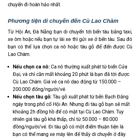
chuyến đi hoàn hảo nhất.
Phương tiện di chuyển đến Cù Lao Chàm
Từ Hội An, Đà Nẵng bạn di chuyển tới bến tàu bằng taxi,
xe ôm hoặc nếu bạn tự lái xe thì gửi xe ở bến tàu. Sau đó
bạn có thể lựa chọn ca nô hoặc tàu gỗ để đến được Cù
Lao Chàm.
Nếu chọn ca nô:
Ca nô thường xuất phát từ biển Cửa
Đại, và chỉ cần mất khoảng 20 phút là bạn đã tời được
Cù Lao Chàm. Giá vé ca nô dao động từ 150.000 –
200.000 đống/người/vé.
Nếu chọn tàu gỗ:
Tàu gỗ xuất phát từ bến Bạch Đằng
ngày trong phố cổ Hội An. Nhưng đi tàu gỗ bạn sẽ mất
khoảng 2h đồng hồ để có mặt tại Cù Lao Chàm. Tuy
nhiên giá tàu gỗ khá thấp, chỉ từ 50.000 – 80.000
đồng/người/vé. Đi tàu gỗ có một điểm thuận tiện là
bạn có thể mang xe máy lên để thấy di chuyển ở đây.