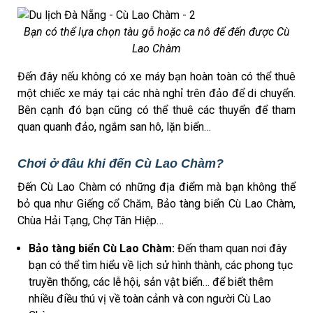
Bạn có thể lựa chọn tàu gỗ hoặc ca nô để đến được Cù
Lao Chàm
Đến đây nếu không có xe máy bạn hoàn toàn có thể thuê
một chiếc xe máy tại các nhà nghỉ trên đảo để di chuyển.
Bên cạnh đó bạn cũng có thể thuê các thuyển để tham
quan quanh đảo, ngắm san hô, lặn biển…
Chơi ở đâu khi đến Cù Lao Chàm?
Đến Cù Lao Chàm có những địa điểm mà bạn không thể
bỏ qua như Giếng cổ Chăm, Bảo tàng biển Cù Lao Chàm,
Chùa Hải Tạng, Chợ Tân Hiệp…
Bảo
tàng biển Cù Lao Chàm:
Đến tham quan nơi đây
bạn có thể tìm hiểu về lịch sử hình thành, các phong tục
truyền thống, các lễ hội, sản vật biển… để biết thêm
nhiều điều thú vị về toàn cảnh và con người Cù Lao