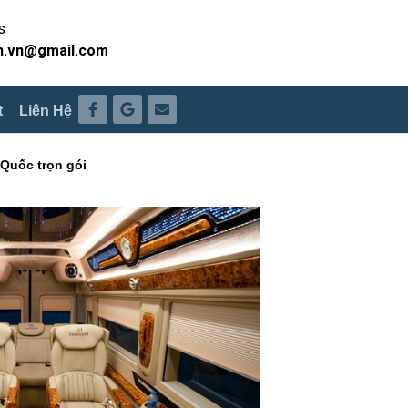
s
h.vn@gmail.com
t
Liên Hệ
 Quốc trọn gói