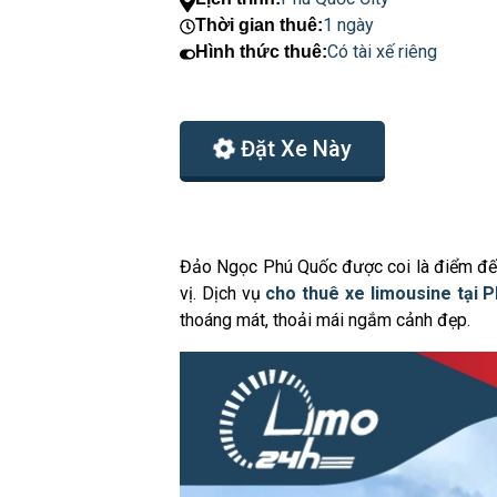
1 ngày
Thời gian thuê:
Có tài xế riêng
Hình thức thuê:
Đặt Xe Này
Đảo Ngọc Phú Quốc được coi là điểm đến 
vị. Dịch vụ
cho thuê xe limousine tại 
thoáng mát, thoải mái ngắm cảnh đẹp.