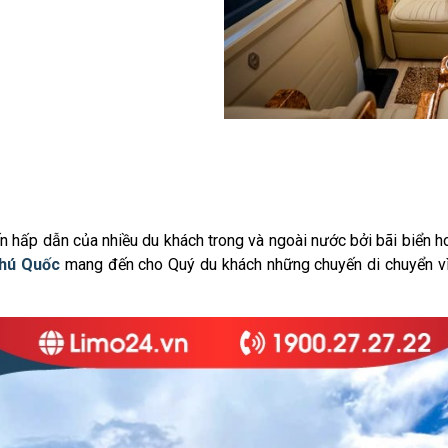
hấp dẫn của nhiều du khách trong và ngoài nước bởi bãi biển ho
Phú Quốc
mang đến cho Quý du khách những chuyến di chuyển vì 