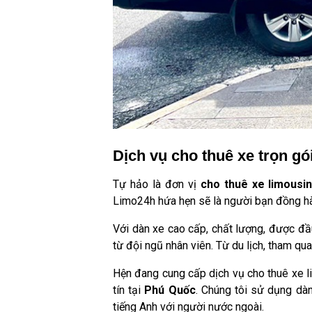
Dịch vụ cho thuê xe trọn gó
Tự hảo là đơn vị
cho thuê xe limousi
Limo24h hứa hẹn sẽ là người bạn đồng hà
Với dàn xe cao cấp, chất lượng, được đầu
từ đội ngũ nhân viên. Từ du lịch, tham qu
Hện đang cung cấp dịch vụ cho thuê xe l
tín tại
Phú Quốc
. Chúng tôi sử dụng dàn
tiếng Anh với người nước ngoài.