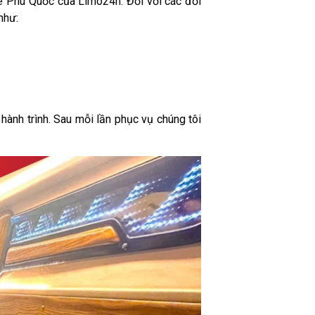
ne Phú Quốc của Limo24h. Đối với các đối
như:
hành trình. Sau mỗi lần phục vụ chúng tôi