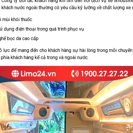
u Công ty đối tác khách hàng khi tìm đến với dịch vụ xe limousi
c khách nước ngoài thường có yêu cầu kỹ lưỡng về chất lượng xe 
 mùi khói thuốc
ử dụng điện thoại trong quá trình phục vụ
t ghế bọc da cao cấp
ỗ lực để mang đến cho khách hàng sự hài lòng trong mỗi chuyến 
 phía khách hàng kể cả trong và ngoài nước.