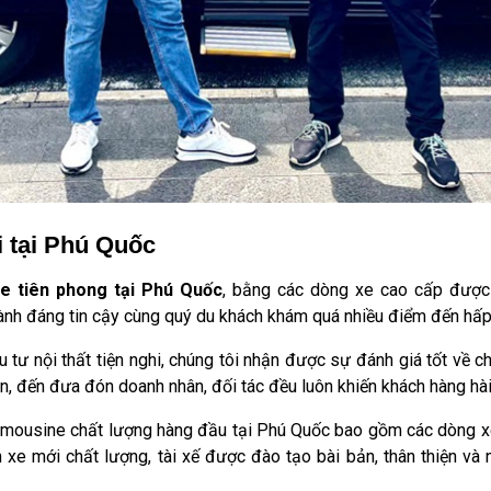
i tại Phú Quốc
ne tiên phong tại Phú Quốc
, bằng các dòng xe cao cấp được 
nh đáng tin cậy cùng quý du khách khám quá nhiều điểm đến hấp
 tư nội thất tiện nghi, chúng tôi nhận được sự đánh giá tốt về c
an, đến đưa đón doanh nhân, đối tác đều luôn khiến khách hàng hài
imousine chất lượng hàng đầu tại Phú Quốc bao gồm các dòng xe
 xe mới chất lượng, tài xế được đào tạo bài bản, thân thiện và nh