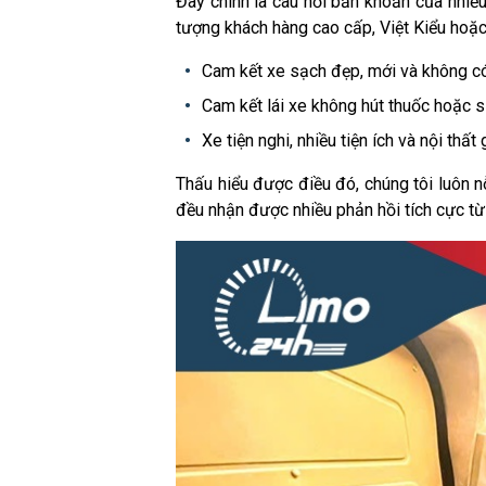
Đây chính là câu hỏi băn khoăn của nhiề
tượng khách hàng cao cấp, Việt Kiểu hoặ
Cam kết xe sạch đẹp, mới và không có
Cam kết lái xe không hút thuốc hoặc s
Xe tiện nghi, nhiều tiện ích và nội thấ
Thấu hiểu được điều đó, chúng tôi luôn n
đều nhận được nhiều phản hồi tích cực từ