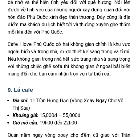
dễ nhớ và thể hiện tình yêu đối với quê hương. Nói lên
được về tình yêu của những người xây dựng quán đối với
hòn đảo Phú Quốc xinh đẹp thân thương. Đây cũng là địa
điểm mà khách du lịch biết tới và thường xuyên ghé thăm
mỗi khi đến với Phú Quốc.
Cafe I love Phú Quốc có hai không gian chính là khu vực
ngoài biển và trong nhà, được thiết kế sang trọng và tỉ mỉ.
Nếu không gian trong nhà hết sức trang nhã và sang trọng
với những chiếc ghế sofa thì không gian ở ngoài bãi biển
mang đến cho bạn cảm nhận trọn vẹn từ biển cả..
9. Lá cafe
Địa chỉ:
11 Trần Hưng Đạo (Vòng Xoay Ngay Chợ Võ
Thị Sáu)
Khoảng giá:
15,000đ – 55,000đ
Giờ mở cửa:
19h00 đến 22h00
Quán nằm ngay vòng xoay chợ đêm cũ giao với Trần