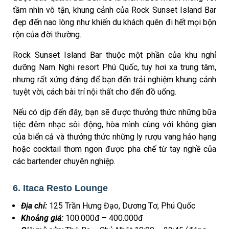
tầm nhìn vô tận, khung cảnh của Rock Sunset Island Bar
đẹp đến nao lòng như khiến du khách quên đi hết mọi bộn
rộn của đời thường.
Rock Sunset Island Bar thuộc một phần của khu nghỉ
dưỡng Nam Nghi resort Phú Quốc, tuy hơi xa trung tâm,
nhưng rất xứng đáng để bạn đến trải nghiệm khung cảnh
tuyệt vời, cách bài trí nội thất cho đến đồ uống.
Nếu có dịp đến đây, bạn sẽ được thưởng thức những bữa
tiệc đêm nhạc sôi động, hòa mình cùng với không gian
của biển cả và thưởng thức những ly rượu vang hảo hạng
hoặc cocktail thơm ngon được pha chế từ tay nghề của
các bartender chuyên nghiệp.
6. Itaca Resto Lounge
Địa chỉ:
125 Trần Hưng Đạo, Dương Tơ, Phú Quốc
Khoảng giá:
100.000đ – 400.000đ