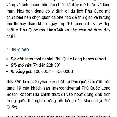
vàng và ánh hoàng hôn lúc chiều tà đầy mê hoặc và lãng
mạn. Nếu bạn đang có ý định đi du lịch Phú Quốc mà
chưa biết nên chọn quán cà phê nào để thư giãn và hưởng
thụ thì hãy tham khảo ngay Top 10 quán cafe view đẹp
nhất ở Phú Quốc mà
Limo24h.vn
sắp chia sẻ dưới đây
nhé !
1. INK 360
Địa chỉ:
Intercontinental Phu Quoc Long beach resort
Giờ mở cửa
: 7h đến 22h 30’
Khoảng giá:
100.000đ – 400.000đ
INK 360 là một Skybar cao nhất tại Phú Quốc khi đặt trên
tầng 19 của khách sạn Intercontinental Phú Quốc Long
Beach Resort (đã chính thức đi vào hoạt động đầu tiên
trong quần thể nghỉ dưỡng nổi tiếng của Marina tại Phú
Quốc).