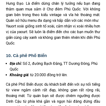
Hưng Đạo. Là điểm dừng chân lý tưởng nếu bạn đang
thăm quan mua sắm ở Chợ đêm Phú Quốc. Với không
gian bên trong theo kiểu vintage và vĩa hè thoáng mát.
Quán sở hữu menu đa dạng và hấp dẫn với các món như:
Yauort xoài giống sinh tố xoài, cảm nhận vị xoài nhiều hơn
vị của yaourt. Sẽ luôn là điểm đến cho các bạn muốn thư
giãn cùng cây xanh và không gian thiên nhiên khi đến Phú
Quốc.
10. Cà phê Phố Biển
Địa chỉ:
Số 2, đường Bạch Đằng, TT Dương Đông, Phú
Quốc
Khoảng giá
: từ 20.000 đồng trở lên.
Cà phê Phố Biển được du khách biết đến với sự nổi tiếng
từ view ngắm cảnh rất đẹp, không gian rất rộng rãi,
thoáng mát. Từ quán bạn sẽ được chiêm ngưỡng được
Dinh Cậu từ phía khá gần và ngọn hải đăng đứng đầu