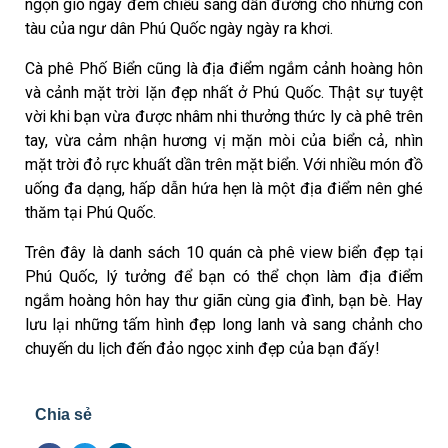
ngọn gió ngày đêm chiếu sáng dẫn đường cho những con
tàu của ngư dân Phú Quốc ngày ngày ra khơi.
Cà phê Phố Biển cũng là địa điểm ngắm cảnh hoàng hôn
và cảnh mặt trời lặn đẹp nhất ở Phú Quốc. Thật sự tuyệt
vời khi bạn vừa được nhâm nhi thưởng thức ly cà phê trên
tay, vừa cảm nhận hương vị mặn mòi của biển cả, nhìn
mặt trời đỏ rực khuất dần trên mặt biển. Với nhiều món đồ
uống đa dạng, hấp dẫn hứa hẹn là một địa điểm nên ghé
thăm tại Phú Quốc.
Trên đây là danh sách 10 quán cà phê view biển đẹp tại
Phú Quốc, lý tưởng để bạn có thể chọn làm địa điểm
ngắm hoàng hôn hay thư giãn cùng gia đình, bạn bè. Hay
lưu lại những tấm hình đẹp long lanh và sang chảnh cho
chuyến du lịch đến đảo ngọc xinh đẹp của bạn đấy!
Chia sẻ