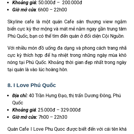
Khoảng giá:
50.000đ – 200.000đ
Giờ mở cửa
: 6h00 – 22h00
Skyline cafe là một quán Cafe sân thượng view ngắm
biển cực kỳ thơ mộng và mát mẻ nằm ngay gần trung tâm
Phú Quốc, bạn có thể tìm đến quán ở đối diện Cội Nguồn.
Với nhiều món đồ uống đa dạng và phong cách trang nhã
cực kỳ thích hợp để hạ nhiệt trong những ngày mùa khô
nóng tại Phú Quốc. Khoảng thời gian đẹp nhất trong ngày
tại quán là vào lúc hoàng hôn.
8. I Love Phú Quốc
Địa chỉ:
40 Trần Hưng Đạo, thị trấn Dương Đông, Phú
Quốc
Khoảng giá
: 25.000đ – 329.000đ
Giờ mở cửa:
7h00 – 22h30
Quán Cafe I Love Phu Quoc được biết đến với cái tên khá