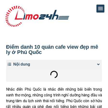
Điểm danh 10 quán cafe view đẹp mê
ly ở Phú Quốc
Nội dung
Nhắc đến Phú Quốc là nhắc đến những bãi biển trong
xanh thơ mộng, những công trình nghỉ dưỡng hàng đầu và
trung tâm du lịch sinh thái nổi tiểng. Phú Quốc còn sở hữu
rất nhiều quán cà phê đẹp nổi tiếng bên những bãi cát