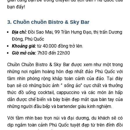
bạn đấy!
3. Chuồn chuồn Bistro & Sky Bar
Địa chỉ:
Đồi Sao Mai, 99 Trần Hưng Đạo, thị trấn Dương
Đông, Phú Quốc
Khoảng giá:
từ 40.000 đồng trở lên.
Giờ mở cửa:
7h30 đến 22h30
Chuồn Chuồn Bistro & Sky Bar được xem như một trong
những nơi ngắm hoàng hôn đẹp nhất đảo Phú Quốc với
tầm nhìn phóng rộng khắp toàn cảnh của đảo. Tại đây
bạn sẽ có những bức ảnh ” sống ảo” cực chất và thưởng
thức đồ uống cocktail, cappuccino và các món ăn hấp
dẫn được chế biến và bày biện đẹp mắt qua bàn tay của
những người đầu bếp và bartender giàu kinh nghiệm.
Với tầm nhìn bao trọn núi và đại dương, du khách sẽ có
dịp ngắm toàn cảnh Phú Quốc tuyệt đẹp từ trên đỉnh đồi