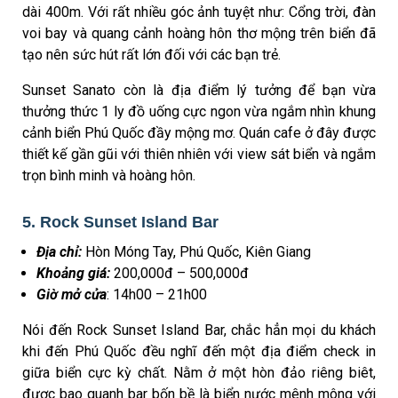
dài 400m. Với rất nhiều góc ảnh tuyệt như: Cổng trời, đàn
voi bay và quang cảnh hoàng hôn thơ mộng trên biển đã
tạo nên sức hút rất lớn đối với các bạn trẻ.
Sunset Sanato còn là địa điểm lý tưởng để bạn vừa
thưởng thức 1 ly đồ uống cực ngon vừa ngắm nhìn khung
cảnh biển Phú Quốc đầy mộng mơ. Quán cafe ở đây được
thiết kế gần gũi với thiên nhiên với view sát biển và ngắm
trọn bình minh và hoàng hôn.
5. Rock Sunset Island Bar
Địa chỉ:
Hòn Móng Tay, Phú Quốc, Kiên Giang
Khoảng giá:
200,000đ – 500,000đ
Giờ mở cửa
: 14h00 – 21h00
Nói đến Rock Sunset Island Bar, chắc hẳn mọi du khách
khi đến Phú Quốc đều nghĩ đến một địa điểm check in
giữa biển cực kỳ chất. Nằm ở một hòn đảo riêng biêt,
được bao quanh bar bốn bề là biển nước mênh mông với