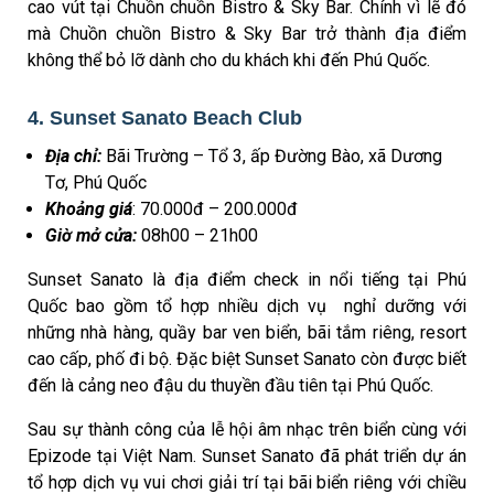
cao vút tại Chuồn chuồn Bistro & Sky Bar. Chính vì lẽ đó
mà Chuồn chuồn Bistro & Sky Bar trở thành địa điểm
không thể bỏ lỡ dành cho du khách khi đến Phú Quốc.
4. Sunset Sanato Beach Club
Địa chỉ:
Bãi Trường – Tổ 3, ấp Đường Bào, xã Dương
Tơ, Phú Quốc
Khoảng giá
: 70.000đ – 200.000đ
Giờ mở cửa:
08h00 – 21h00
Sunset Sanato là địa điểm check in nổi tiếng tại Phú
Quốc bao gồm tổ hợp nhiều dịch vụ nghỉ dưỡng với
những nhà hàng, quầy bar ven biển, bãi tắm riêng, resort
cao cấp, phố đi bộ. Đặc biệt Sunset Sanato còn được biết
đến là cảng neo đậu du thuyền đầu tiên tại Phú Quốc.
Sau sự thành công của lễ hội âm nhạc trên biển cùng với
Epizode tại Việt Nam. Sunset Sanato đã phát triển dự án
tổ hợp dịch vụ vui chơi giải trí tại bãi biển riêng với chiều